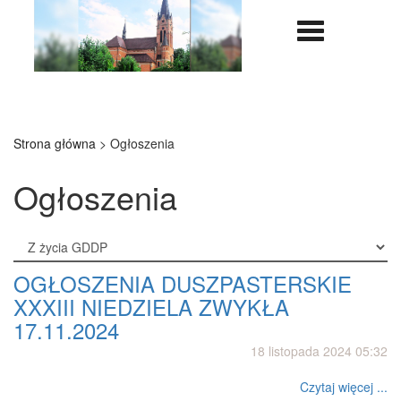
Nawigazja
rozwijana
Strona główna
>
Ogłoszenia
Ogłoszenia
OGŁOSZENIA DUSZPASTERSKIE
XXXIII NIEDZIELA ZWYKŁA
17.11.2024
18 listopada 2024 05:32
Czytaj więcej ...