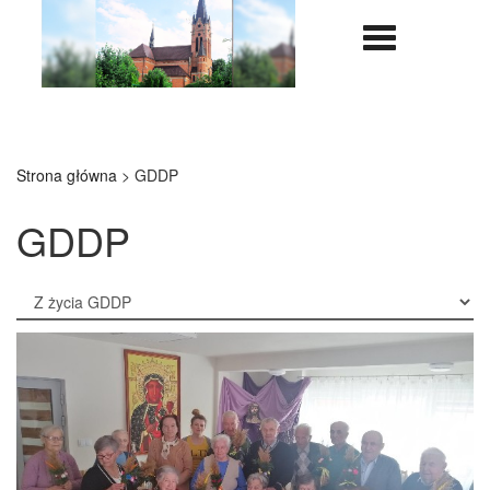
Nawigazja
rozwijana
Strona główna
>
GDDP
GDDP