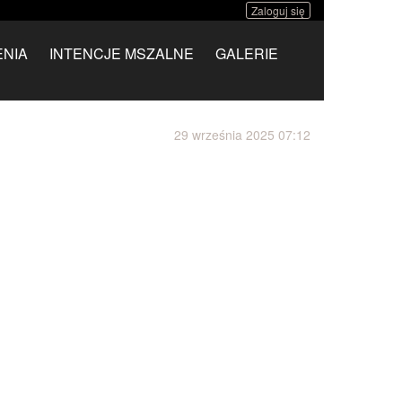
Zaloguj się
NIA
INTENCJE MSZALNE
GALERIE
29 września 2025 07:12