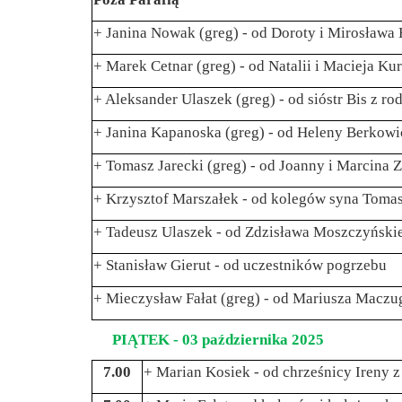
+ Janina Nowak (greg) - od Doroty i Mirosława 
+ Marek Cetnar (greg) - od Natalii i Macieja Ku
+ Aleksander Ulaszek (greg) - od sióstr Bis z ro
+ Janina Kapanoska (greg) - od Heleny Berkowi
+ Tomasz Jarecki (greg) - od Joanny i Marcina 
+ Krzysztof Marszałek - od kolegów syna Tomas
+ Tadeusz Ulaszek - od Zdzisława Moszczyńskie
+ Stanisław Gierut - od uczestników pogrzebu
+ Mieczysław Fałat (greg) - od Mariusza Maczu
PIĄTEK - 03 października 2025
7.00
+ Marian Kosiek - od chrześnicy Ireny z