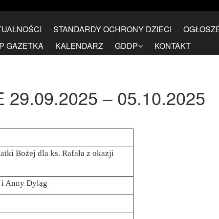
TUALNOŚCI
STANDARDY OCHRONY DZIECI
OGŁOSZE
P GAZETKA
KALENDARZ
GDDP
KONTAKT
9.09.2025 – 05.10.2025
atki Bożej dla ks. Rafała z okazji
i i Anny Dyląg