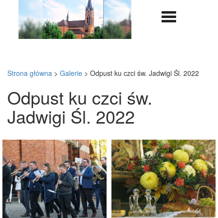
Nawigazja
rozwijana
Strona główna
>
Galerie
>
Odpust ku czci św. Jadwigi Śl. 2022
Odpust ku czci św.
Jadwigi Śl. 2022