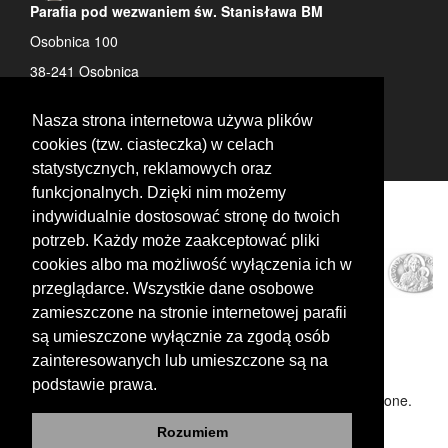
Parafia pod wezwaniem św. Stanisława BM
Osobnica 100
38-241 Osobnica
tel: 13 442 72 50
Nasza strona internetowa używa plików
cookies (tzw. ciasteczka) w celach
statystycznych, reklamowych oraz
funkcjonalnych. Dzięki nim możemy
indywidualnie dostosować stronę do twoich
potrzeb. Każdy może zaakceptować pliki
cookies albo ma możliwość wyłączenia ich w
przeglądarce. Wszystkie dane osobowe
zamieszczone na stronie internetowej parafii
są umieszczone wyłącznie za zgodą osób
zainteresowanych lub umieszczone są na
podstawie prawa.
Copyright © Realizacja profetoIT. Wszelkie prawa zastrzeżone.
Rozumiem