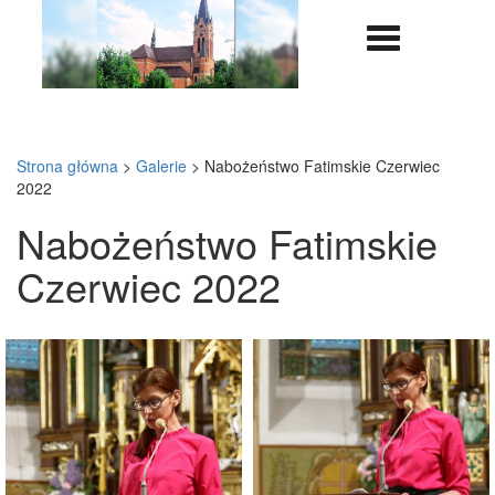
Nawigazja
rozwijana
Strona główna
>
Galerie
>
Nabożeństwo Fatimskie Czerwiec
2022
Nabożeństwo Fatimskie
Czerwiec 2022